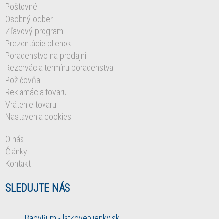
Poštovné
Osobný odber
Zľavový program
Prezentácie plienok
Poradenstvo na predajni
Rezervácia termínu poradenstva
Požičovňa
Reklamácia tovaru
Vrátenie tovaru
Nastavenia cookies
O nás
Články
Kontakt
SLEDUJTE NÁS
BabyBum - latkoveplienky.sk