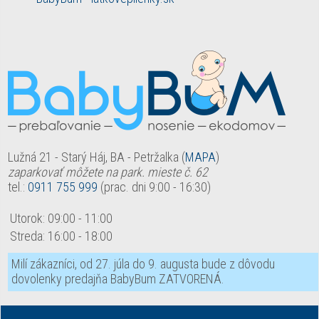
Lužná 21 - Starý Háj, BA - Petržalka (
MAPA
)
zaparkovať môžete na park. mieste č. 62
tel.:
0911 755 999
(prac. dni 9:00 - 16:30)
Utorok:
09:00
-
11:00
Streda:
16:00
-
18:00
Milí zákazníci, od 27. júla do 9. augusta bude z dôvodu
dovolenky predajňa BabyBum ZATVORENÁ.