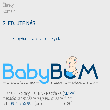
Články
Kontakt
SLEDUJTE NÁS
BabyBum - latkoveplienky.sk
Lužná 21 - Starý Háj, BA - Petržalka (
MAPA
)
zaparkovať môžete na park. mieste č. 62
tel.:
0911 755 999
(prac. dni 9:00 - 16:30)