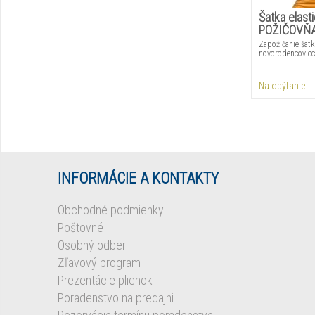
Šatka elast
POŽIČOVŇ
Zapožičanie šatk
novorodencov cc
Na opýtanie
INFORMÁCIE A KONTAKTY
Obchodné podmienky
Poštovné
Osobný odber
Zľavový program
Prezentácie plienok
Poradenstvo na predajni