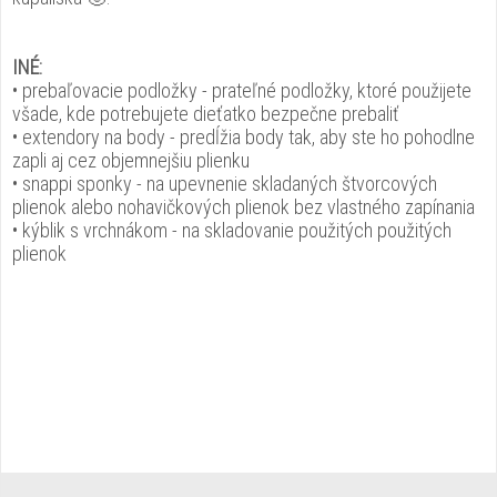
INÉ:
• prebaľovacie podložky - prateľné podložky, ktoré použijete
všade, kde potrebujete dieťatko bezpečne prebaliť
• extendory na body - predĺžia body tak, aby ste ho pohodlne
zapli aj cez objemnejšiu plienku
• snappi sponky - na upevnenie skladaných štvorcových
plienok alebo nohavičkových plienok bez vlastného zapínania
• kýblik s vrchnákom - na skladovanie použitých použitých
plienok