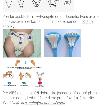
Plienku poskladaním vytvarujete do podobného tvaru ako je
nohavičková plienka, zapnúť ju môžete pomocou
Snappi
sponky
:
Pre väčšie deti poslúži dobre ako jednoduchá denná plienka
napr. na doma, keď môžete dieťa prebaľovať aj častejšie.
Používajú sa
s vrchnými nohavičkami
.