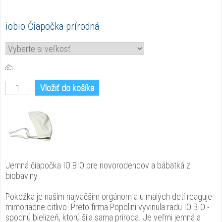
iobio Čiapočka prírodná
Vložiť do košíka
Jemná čiapočka IO BIO pre novorodencov a bábätká z
biobavlny.
Pokožka je naším najväčším orgánom a u malých detí reaguje
mimoriadne citlivo. Preto firma Popolini vyvinula radu IO BIO -
spodnú bielizeň, ktorú šila sama príroda. Je veľmi jemná a