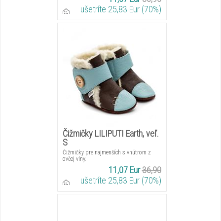
ušetríte 25,83 Eur (70%)
Čižmičky LILIPUTI Earth, veľ.
S
Čižmičky pre najmenších s vnútrom z
ovčej vlny.
11,07 Eur
36,90
ušetríte 25,83 Eur (70%)