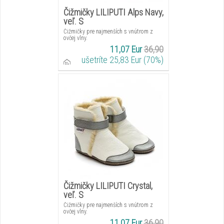
Čižmičky LILIPUTI Alps Navy,
veľ. S
Čižmičky pre najmenších s vnútrom z
ovčej vlny.
11,07 Eur
36,90
ušetríte 25,83 Eur (70%)
Čižmičky LILIPUTI Crystal,
veľ. S
Čižmičky pre najmenších s vnútrom z
ovčej vlny.
11,07 Eur
36,90