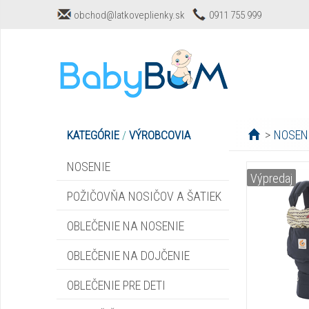
obchod@latkoveplienky.sk
0911 755 999
>
NOSEN
KATEGÓRIE
/
VÝROBCOVIA
NOSENIE
Výpredaj
POŽIČOVŇA NOSIČOV A ŠATIEK
OBLEČENIE NA NOSENIE
OBLEČENIE NA DOJČENIE
OBLEČENIE PRE DETI