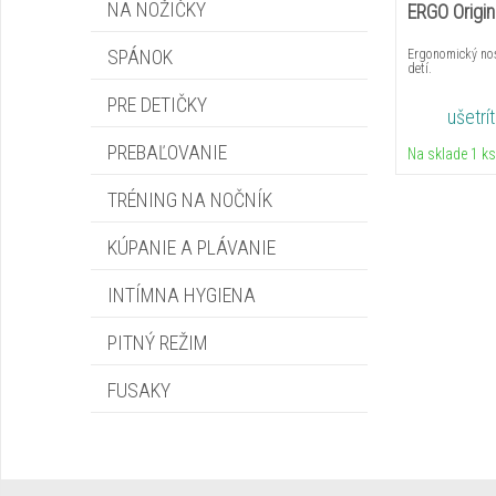
NA NOŽIČKY
ERGO Origina
SPÁNOK
Ergonomický nos
detí.
PRE DETIČKY
ušetrí
PREBAĽOVANIE
Na sklade 1 ks
TRÉNING NA NOČNÍK
KÚPANIE A PLÁVANIE
INTÍMNA HYGIENA
PITNÝ REŽIM
FUSAKY