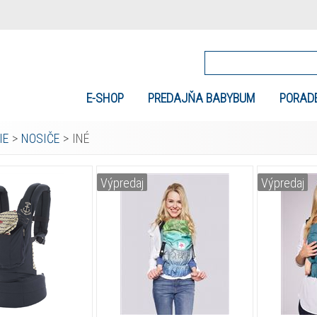
E-SHOP
PREDAJŇA BABYBUM
PORAD
IE
>
NOSIČE
>
INÉ
Výpredaj
Výpredaj