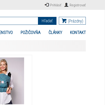
Prihlásiť
Registrovať
Hľadať
(Prázdny)
ENSTVO
POŽIČOVŇA
ČLÁNKY
KONTAKT